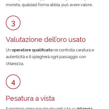
moneta, qualsiasi forma abbia, può avere valore.
3
Valutazione dell’oro usato
Un
operatore qualificato
ne controlla caratura e
autenticità e ti spiegherà ogni passaggio con
chiarezza.
4
Pesatura a vista
Il prezioso viene pesato davanti a te, su
bilancia