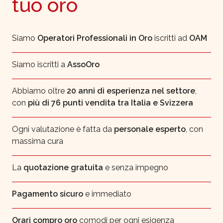
tuo oro
Siamo
Operatori Professionali in Oro
iscritti ad
OAM
Siamo iscritti a
AssoOro
Abbiamo oltre
20 anni di esperienza nel settore
,
con
più di 76 punti vendita tra Italia e Svizzera
Ogni valutazione è fatta da
personale esperto
, con
massima cura
La
quotazione gratuita
e senza impegno
Pagamento sicuro
e immediato
Orari compro oro
comodi per ogni esigenza