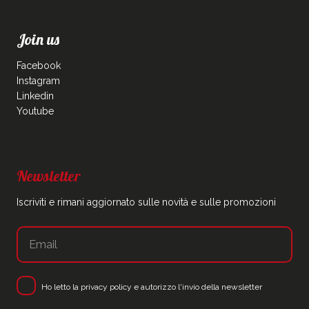
Join us
Facebook
Instagram
Linkedin
Youtube
Newsletter
Iscriviti e rimani aggiornato sulle novità e sulle promozioni
Ho letto la
privacy policy
e autorizzo l'invio della newsletter