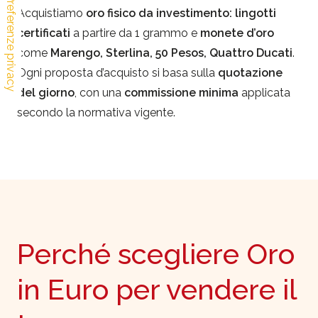
Acquistiamo
oro fisico da investimento: lingotti
certificati
a partire da 1 grammo e
monete d’oro
come
Marengo, Sterlina, 50 Pesos, Quattro Ducati
.
Ogni proposta d’acquisto si basa sulla
quotazione
del giorno
, con una
commissione minima
applicata
secondo la normativa vigente.
Perché scegliere Oro
in Euro per vendere il