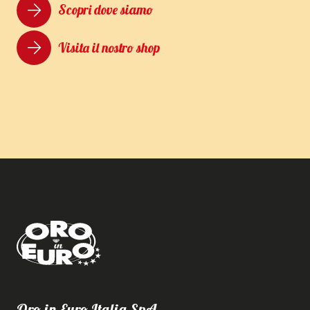
Scopri dove siamo
Visita il nostro shop
Oro in Euro Italia SpA