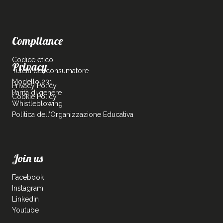
Compliance
Codice etico
Privacy
Tutela del consumatore
Modello 231
Privacy Policy
Parità di genere
Cookie Policy
Whistleblowing
Politica dell’Organizzazione Educativa
Join us
Facebook
Instagram
Linkedin
Youtube