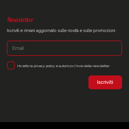
Newsletter
Iscriviti e rimani aggiornato sulle novità e sulle promozioni
Ho letto la
privacy policy
e autorizzo l'invio della newsletter