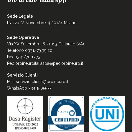
Sede Legale
Piazza IV Novembre, 4 20124 Milano
Sede Operativa
Via XX Settembre, 6 21013 Gallarate (VA)
Telefono 0331/79.99.20
Fax 0331/70.17.73
Pec
oroineuroitaliaspa@pec.oroineuro.it
Servizio Clienti
Mail
servizio.clienti@oroineuro.it
WhatsApp 334 1505577