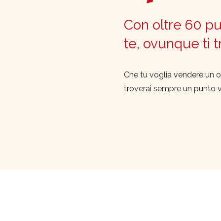
Con oltre 60 pun
te, ovunque ti 
Che tu voglia vendere un o
troverai sempre un punto 