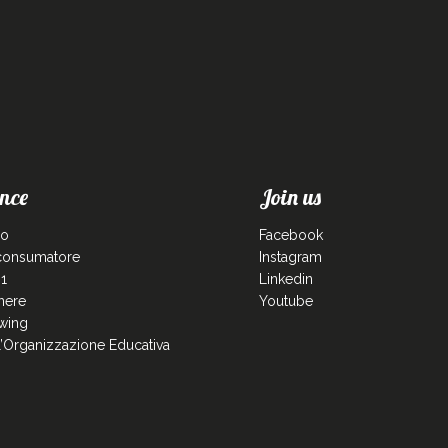
nce
Join us
co
Facebook
 consumatore
Instagram
1
Linkedin
enere
Youtube
wing
ll’Organizzazione Educativa