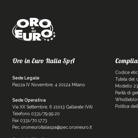
Oro in Euro Italia SpA
Complia
Codice eti
Sede Legale
Tutela del
Piazza IV Novembre, 4 20124 Milano
Modello 23
Parità di g
Whistleblo
Sede Operativa
Politica de
Via XX Settembre, 6 21013 Gallarate (VA)
Telefono 0331/79.99.20
Fax 0331/70.17.73
Pec
oroineuroitaliaspa@pec.oroineuro.it