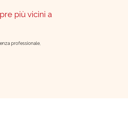
pre più vicini a
lenza professionale,