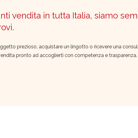
ti vendita in tutta Italia, siamo sem
trovi.
ggetto prezioso, acquistare un lingotto o ricevere una consu
vendita pronto ad accoglierti con competenza e trasparenza.