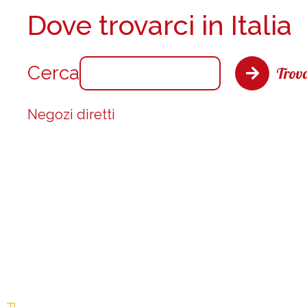
Dove trovarci in Italia
Cerca
Trova
Negozi diretti