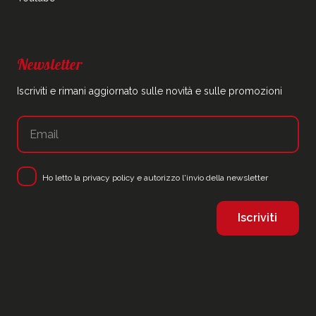
Newsletter
Iscriviti e rimani aggiornato sulle novità e sulle promozioni
Ho letto la
privacy policy
e autorizzo l'invio della newsletter