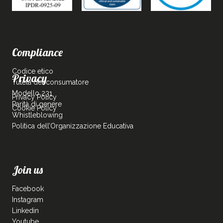
Compliance
Codice etico
Privacy
Tutela del consumatore
Modello 231
Privacy Policy
Parità di genere
Cookie Policy
Whistleblowing
Politica dell’Organizzazione Educativa
Join us
Facebook
Instagram
Linkedin
Youtube