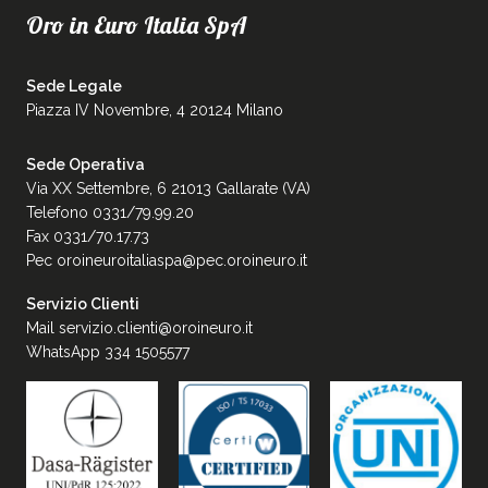
Oro in Euro Italia SpA
Sede Legale
Piazza IV Novembre, 4 20124 Milano
Sede Operativa
Via XX Settembre, 6 21013 Gallarate (VA)
Telefono 0331/79.99.20
Fax 0331/70.17.73
Pec
oroineuroitaliaspa@pec.oroineuro.it
Servizio Clienti
Mail
servizio.clienti@oroineuro.it
WhatsApp 334 1505577