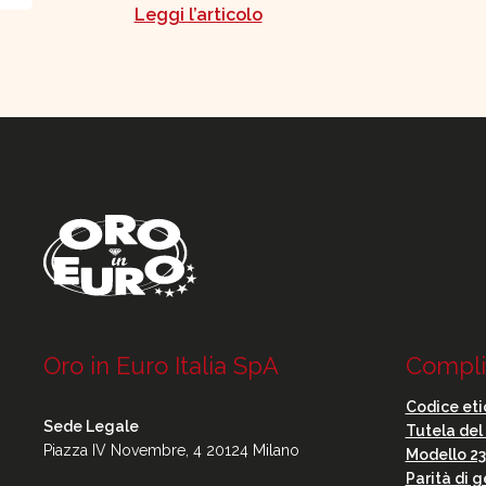
Leggi l’articolo
Oro in Euro Italia SpA
Compli
Codice eti
Sede Legale
Tutela de
Piazza IV Novembre, 4 20124 Milano
Modello 23
Parità di 