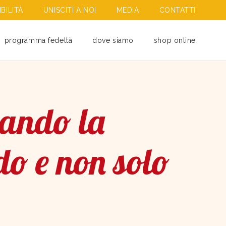
BILITÀ
UNISCITI A NOI
MEDIA
CONTATTI
programma fedeltà
dove siamo
shop online
ando la
do e non solo