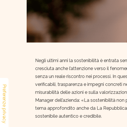
Negli ultimi anni la sostenibilità è entrata s
cresciuta anche l’attenzione verso il fenomen
senza un reale riscontro nei processi. In ques
verificabili, trasparenza e impegni concreti 
misurabilità delle azioni e sulla valorizzaz
Manager dell’azienda: «La sostenibilità non
tema approfondito anche da La Repubblica M
sostenibile autentico e credibile.