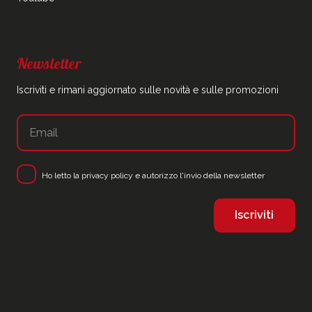
Newsletter
Iscriviti e rimani aggiornato sulle novità e sulle promozioni
Ho letto la
privacy policy
e autorizzo l'invio della newsletter