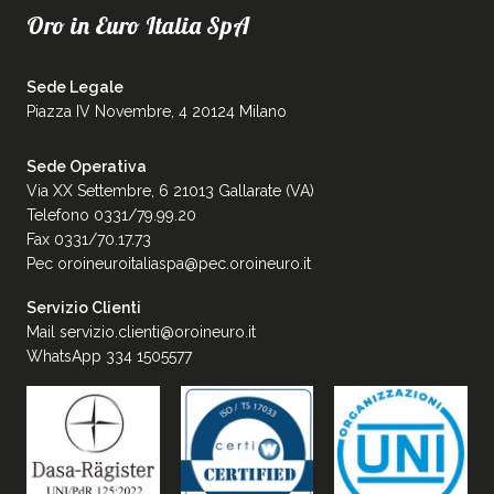
Oro in Euro Italia SpA
Sede Legale
Piazza IV Novembre, 4 20124 Milano
Sede Operativa
Via XX Settembre, 6 21013 Gallarate (VA)
Telefono 0331/79.99.20
Fax 0331/70.17.73
Pec
oroineuroitaliaspa@pec.oroineuro.it
Servizio Clienti
Mail
servizio.clienti@oroineuro.it
WhatsApp 334 1505577