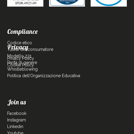
Compliance
Codice etico
Privacy
Tutela del consumatore
Modello 231
Privacy Policy
Parità di genere
Cookie Policy
Whistleblowing
Politica dell’Organizzazione Educativa
Join us
Facebook
Instagram
Linkedin
Youtube