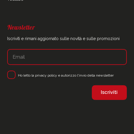
Newsletter
Iscriviti e rimani aggiornato sulle novità e sulle promozioni
Ho letto la
privacy policy
e autorizzo l'invio della newsletter