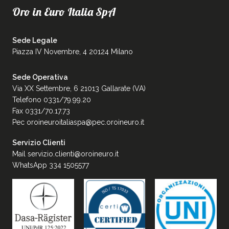
Oro in Euro Italia SpA
Sede Legale
Piazza IV Novembre, 4 20124 Milano
Sede Operativa
Via XX Settembre, 6 21013 Gallarate (VA)
Telefono 0331/79.99.20
Fax 0331/70.17.73
Pec
oroineuroitaliaspa@pec.oroineuro.it
Servizio Clienti
Mail
servizio.clienti@oroineuro.it
WhatsApp 334 1505577