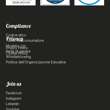
Compliance
Codice etico
Privacy
Tutela del consumatore
Modello 231
Privacy Policy
Parità di genere
Cookie Policy
Whistleblowing
Politica dell’Organizzazione Educativa
Join us
Facebook
Instagram
Linkedin
Youtube