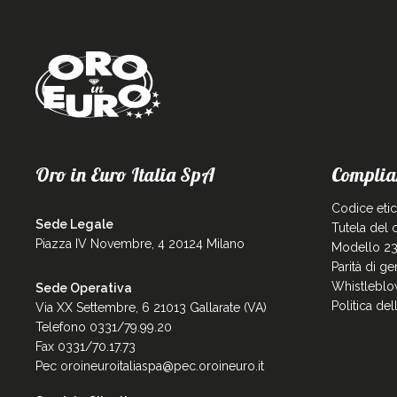
Oro in Euro Italia SpA
Complia
Codice eti
Sede Legale
Tutela del
Piazza IV Novembre, 4 20124 Milano
Modello 23
Parità di g
Whistleblo
Sede Operativa
Politica de
Via XX Settembre, 6 21013 Gallarate (VA)
Telefono 0331/79.99.20
Fax 0331/70.17.73
Pec
oroineuroitaliaspa@pec.oroineuro.it