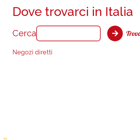
Dove trovarci in Italia
Cerca
Trova
Negozi diretti