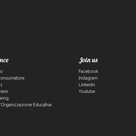
nce
Join us
co
Facebook
 consumatore
Instagram
1
Linkedin
enere
Youtube
wing
ll’Organizzazione Educativa