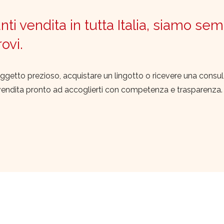
ti vendita in tutta Italia, siamo sem
trovi.
ggetto prezioso, acquistare un lingotto o ricevere una consu
vendita pronto ad accoglierti con competenza e trasparenza.