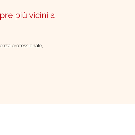
pre più vicini a
lenza professionale,