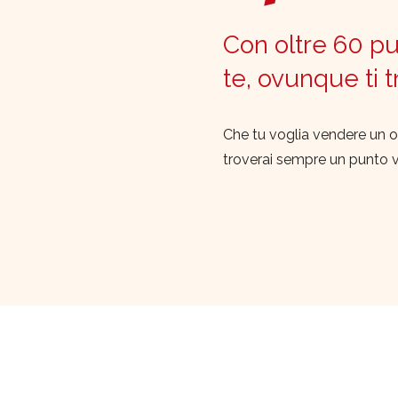
Con oltre 60 pun
te, ovunque ti 
Che tu voglia vendere un o
troverai sempre un punto 