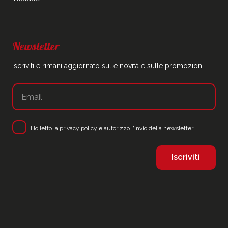
Newsletter
Iscriviti e rimani aggiornato sulle novità e sulle promozioni
Ho letto la
privacy policy
e autorizzo l'invio della newsletter