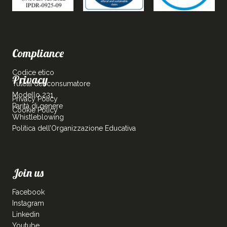
Compliance
Codice etico
Privacy
Tutela del consumatore
Modello 231
Privacy Policy
Parità di genere
Cookie Policy
Whistleblowing
Politica dell’Organizzazione Educativa
Join us
Facebook
Instagram
Linkedin
Youtube