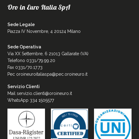
Oro in Euro Italia SpA
Sede Legale
Piazza IV Novembre, 4 20124 Milano
Sede Operativa
Via XX Settembre, 6 21013 Gallarate (VA)
Telefono 0331/79.99.20
Fax 0331/70.17.73
Pec
oroineuroitaliaspa@pec.oroineuro.it
Servizio Clienti
Mail
servizio.clienti@oroineuro.it
WhatsApp 334 1505577