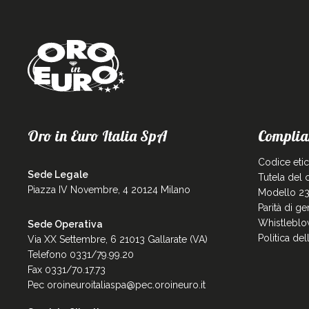
Oro in Euro Italia SpA
Complia
Codice eti
Sede Legale
Tutela del
Piazza IV Novembre, 4 20124 Milano
Modello 23
Parità di g
Whistleblo
Sede Operativa
Politica de
Via XX Settembre, 6 21013 Gallarate (VA)
Telefono 0331/79.99.20
Fax 0331/70.17.73
Pec
oroineuroitaliaspa@pec.oroineuro.it