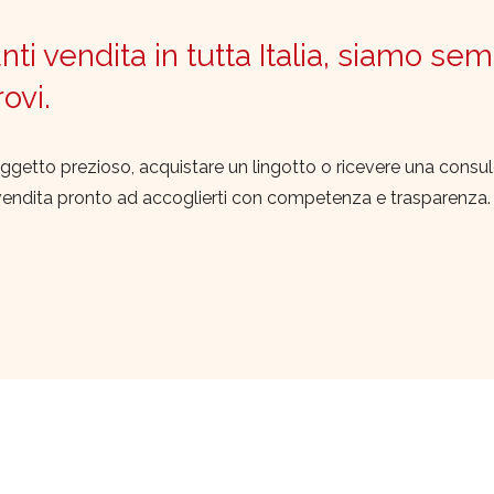
ti vendita in tutta Italia, siamo sem
trovi.
ggetto prezioso, acquistare un lingotto o ricevere una consu
vendita pronto ad accoglierti con competenza e trasparenza.