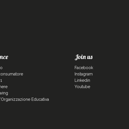
nce
Join us
co
Facebook
 consumatore
Instagram
1
Linkedin
enere
Youtube
wing
ll’Organizzazione Educativa