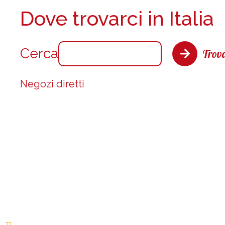
Dove trovarci in Italia
Cerca
Trova
Negozi diretti