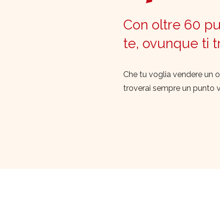
Con oltre 60 pun
te, ovunque ti 
Che tu voglia vendere un o
troverai sempre un punto 