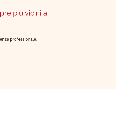
pre più vicini a
lenza professionale,