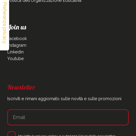
Politica dell’Organizzazione Educativa
Join us
Facebook
Instagram
Linkedin
Youtube
Newsletter
Iscriviti e rimani aggiornato sulle novità e sulle promozioni
Ho letto la
privacy policy
e autorizzo l'invio della newsletter