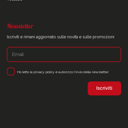
Newsletter
Iscriviti e rimani aggiornato sulle novità e sulle promozioni
Ho letto la
privacy policy
e autorizzo l'invio della newsletter