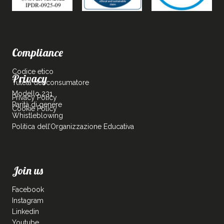
Compliance
Codice etico
Privacy
Tutela del consumatore
Modello 231
Privacy Policy
Parità di genere
Cookie Policy
Whistleblowing
Politica dell’Organizzazione Educativa
Join us
Facebook
Instagram
Linkedin
Youtube