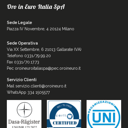
Oro in Euro Italia SpA
Sede Legale
Piazza IV Novembre, 4 20124 Milano
Sede Operativa
Via XX Settembre, 6 21013 Gallarate (VA)
Telefono 0331/79.99.20
Fax 0331/70.17.73
Pec
oroineuroitaliaspa@pec.oroineuro.it
Servizio Clienti
Mail
servizio.clienti@oroineuro.it
WhatsApp 334 1505577