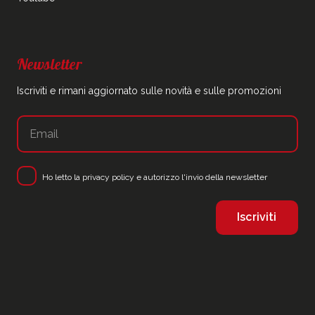
Newsletter
Iscriviti e rimani aggiornato sulle novità e sulle promozioni
Ho letto la
privacy policy
e autorizzo l'invio della newsletter