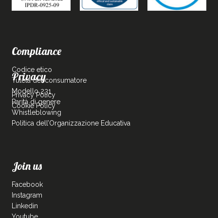
Compliance
Codice etico
Privacy
Tutela del consumatore
Modello 231
Privacy Policy
Parità di genere
Cookie Policy
Whistleblowing
Politica dell’Organizzazione Educativa
Join us
Facebook
Instagram
Linkedin
Youtube