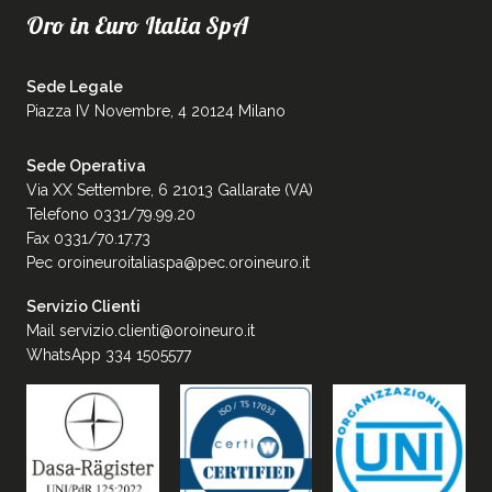
Oro in Euro Italia SpA
Sede Legale
Piazza IV Novembre, 4 20124 Milano
Sede Operativa
Via XX Settembre, 6 21013 Gallarate (VA)
Telefono 0331/79.99.20
Fax 0331/70.17.73
Pec
oroineuroitaliaspa@pec.oroineuro.it
Servizio Clienti
Mail
servizio.clienti@oroineuro.it
WhatsApp 334 1505577