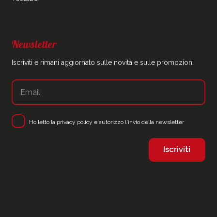
Newsletter
Iscriviti e rimani aggiornato sulle novità e sulle promozioni
Ho letto la
privacy policy
e autorizzo l'invio della newsletter