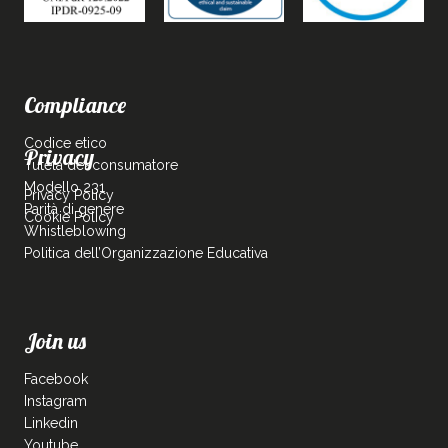
Compliance
Codice etico
Privacy
Tutela del consumatore
Modello 231
Privacy Policy
Parità di genere
Cookie Policy
Whistleblowing
Politica dell’Organizzazione Educativa
Join us
Facebook
Instagram
Linkedin
Youtube