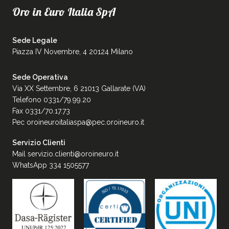
Oro in Euro Italia SpA
Sede Legale
Piazza IV Novembre, 4 20124 Milano
Sede Operativa
Via XX Settembre, 6 21013 Gallarate (VA)
Telefono 0331/79.99.20
Fax 0331/70.17.73
Pec
oroineuroitaliaspa@pec.oroineuro.it
Servizio Clienti
Mail
servizio.clienti@oroineuro.it
WhatsApp 334 1505577