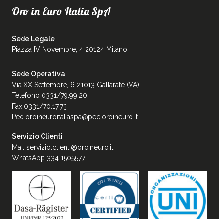
Oro in Euro Italia SpA
Sede Legale
Piazza IV Novembre, 4 20124 Milano
Sede Operativa
Via XX Settembre, 6 21013 Gallarate (VA)
Telefono 0331/79.99.20
Fax 0331/70.17.73
Pec
oroineuroitaliaspa@pec.oroineuro.it
Servizio Clienti
Mail
servizio.clienti@oroineuro.it
WhatsApp 334 1505577