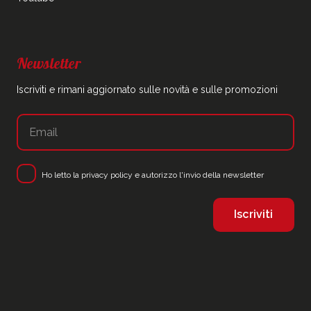
Newsletter
Iscriviti e rimani aggiornato sulle novità e sulle promozioni
Ho letto la
privacy policy
e autorizzo l'invio della newsletter