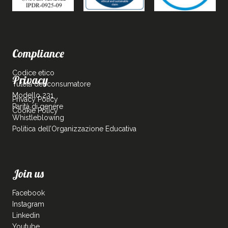
Compliance
Codice etico
Privacy
Tutela del consumatore
Modello 231
Privacy Policy
Parità di genere
Cookie Policy
Whistleblowing
Politica dell’Organizzazione Educativa
Join us
Facebook
Instagram
Linkedin
Youtube