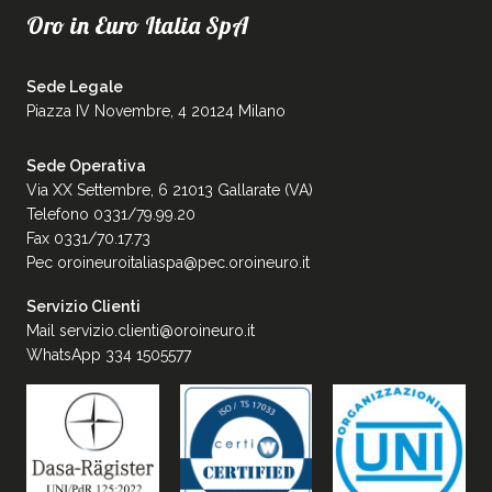
Oro in Euro Italia SpA
Sede Legale
Piazza IV Novembre, 4 20124 Milano
Sede Operativa
Via XX Settembre, 6 21013 Gallarate (VA)
Telefono 0331/79.99.20
Fax 0331/70.17.73
Pec
oroineuroitaliaspa@pec.oroineuro.it
Servizio Clienti
Mail
servizio.clienti@oroineuro.it
WhatsApp 334 1505577