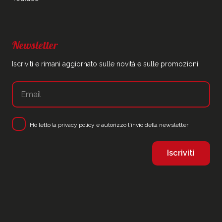
Newsletter
Iscriviti e rimani aggiornato sulle novità e sulle promozioni
Ho letto la
privacy policy
e autorizzo l'invio della newsletter