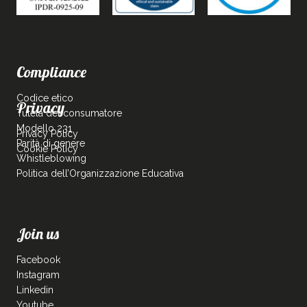
Compliance
Codice etico
Privacy
Tutela del consumatore
Modello 231
Privacy Policy
Parità di genere
Cookie Policy
Whistleblowing
Politica dell’Organizzazione Educativa
Join us
Facebook
Instagram
Linkedin
Youtube