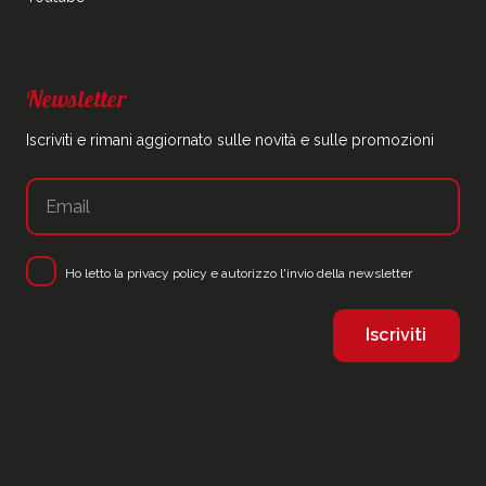
Newsletter
Iscriviti e rimani aggiornato sulle novità e sulle promozioni
Ho letto la
privacy policy
e autorizzo l'invio della newsletter