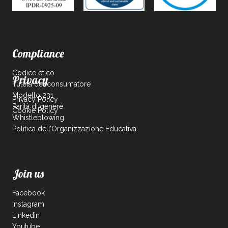
Compliance
Codice etico
Privacy
Tutela del consumatore
Modello 231
Privacy Policy
Parità di genere
Cookie Policy
Whistleblowing
Politica dell’Organizzazione Educativa
Join us
Facebook
Instagram
Linkedin
Youtube