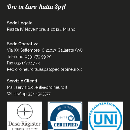
Oro in Euro Italia SpA
Sede Legale
Piazza IV Novembre, 4 20124 Milano
Sede Operativa
Via XX Settembre, 6 21013 Gallarate (VA)
Telefono 0331/79.99.20
Fax 0331/70.17.73
Pec
oroineuroitaliaspa@pec.oroineuro.it
Servizio Clienti
Mail
servizio.clienti@oroineuro.it
WhatsApp 334 1505577