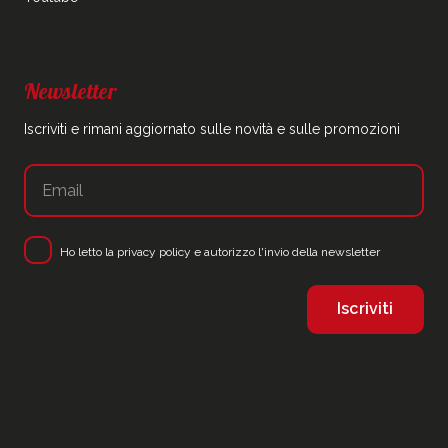
Newsletter
Iscriviti e rimani aggiornato sulle novità e sulle promozioni
Ho letto la
privacy policy
e autorizzo l'invio della newsletter