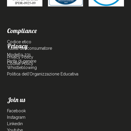
Compliance
Codice etico
Privacy
Tutela del consumatore
Modello 231
Privacy Policy
Parità di genere
Cookie Policy
Whistleblowing
Politica dell’Organizzazione Educativa
Join us
Facebook
Instagram
Linkedin
Youtube