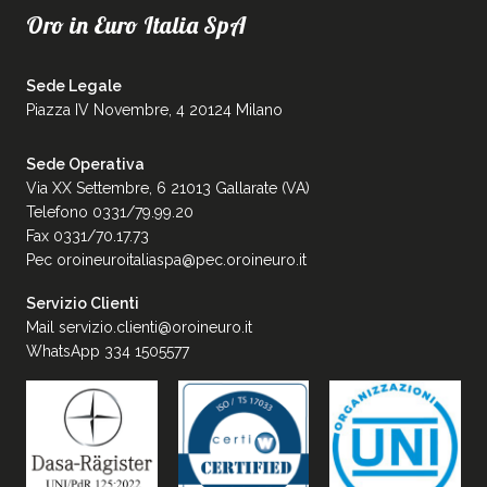
Oro in Euro Italia SpA
Sede Legale
Piazza IV Novembre, 4 20124 Milano
Sede Operativa
Via XX Settembre, 6 21013 Gallarate (VA)
Telefono 0331/79.99.20
Fax 0331/70.17.73
Pec
oroineuroitaliaspa@pec.oroineuro.it
Servizio Clienti
Mail
servizio.clienti@oroineuro.it
WhatsApp 334 1505577