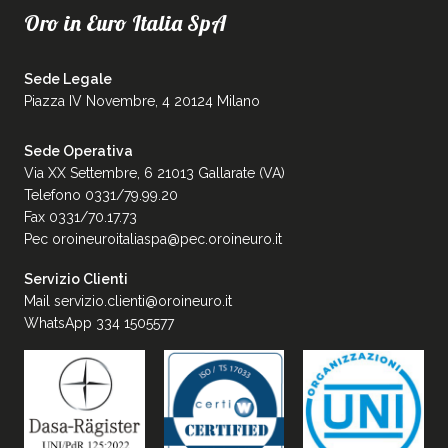
Oro in Euro Italia SpA
Sede Legale
Piazza IV Novembre, 4 20124 Milano
Sede Operativa
Via XX Settembre, 6 21013 Gallarate (VA)
Telefono 0331/79.99.20
Fax 0331/70.17.73
Pec
oroineuroitaliaspa@pec.oroineuro.it
Servizio Clienti
Mail
servizio.clienti@oroineuro.it
WhatsApp 334 1505577