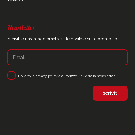
Newsletter
Iscriviti e rimani aggiornato sulle novità e sulle promozioni
Ho letto la
privacy policy
e autorizzo l'invio della newsletter