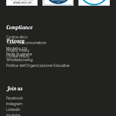
Compliance
Codice etico
Privacy
Tutela del consumatore
Modello 231
Privacy Policy
Parità di genere
Cookie Policy
Whistleblowing
Politica dell’Organizzazione Educativa
Join us
Facebook
Instagram
Linkedin
Youtube