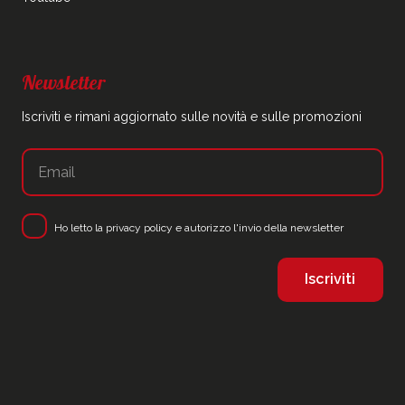
Newsletter
Iscriviti e rimani aggiornato sulle novità e sulle promozioni
Ho letto la
privacy policy
e autorizzo l'invio della newsletter