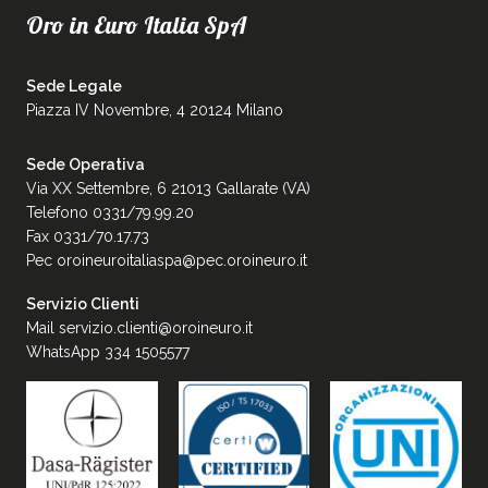
Oro in Euro Italia SpA
Sede Legale
Piazza IV Novembre, 4 20124 Milano
Sede Operativa
Via XX Settembre, 6 21013 Gallarate (VA)
Telefono 0331/79.99.20
Fax 0331/70.17.73
Pec
oroineuroitaliaspa@pec.oroineuro.it
Servizio Clienti
Mail
servizio.clienti@oroineuro.it
WhatsApp 334 1505577