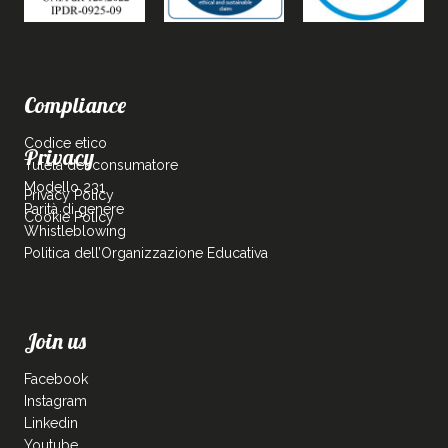
Compliance
Codice etico
Privacy
Tutela del consumatore
Modello 231
Privacy Policy
Parità di genere
Cookie Policy
Whistleblowing
Politica dell’Organizzazione Educativa
Join us
Facebook
Instagram
Linkedin
Youtube