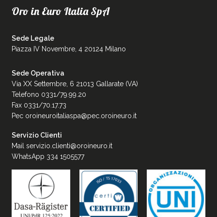
Oro in Euro Italia SpA
Sede Legale
Piazza IV Novembre, 4 20124 Milano
Sede Operativa
Via XX Settembre, 6 21013 Gallarate (VA)
Telefono 0331/79.99.20
Fax 0331/70.17.73
Pec
oroineuroitaliaspa@pec.oroineuro.it
Servizio Clienti
Mail
servizio.clienti@oroineuro.it
WhatsApp 334 1505577