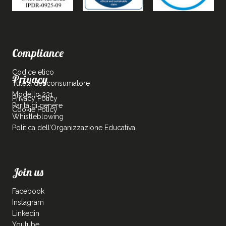
Compliance
Codice etico
Privacy
Tutela del consumatore
Modello 231
Privacy Policy
Parità di genere
Cookie Policy
Whistleblowing
Politica dell’Organizzazione Educativa
Join us
Facebook
Instagram
Linkedin
Youtube