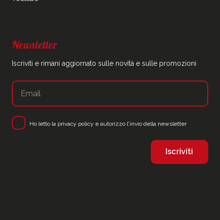
Newsletter
Iscriviti e rimani aggiornato sulle novità e sulle promozioni
Ho letto la
privacy policy
e autorizzo l'invio della newsletter