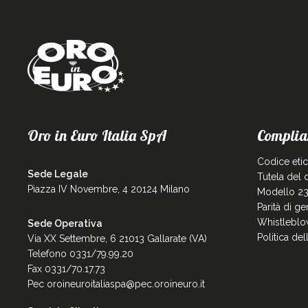
Oro in Euro Italia SpA
Complia
Codice eti
Sede Legale
Tutela del
Piazza IV Novembre, 4 20124 Milano
Modello 23
Parità di g
Whistleblo
Sede Operativa
Politica de
Via XX Settembre, 6 21013 Gallarate (VA)
Telefono 0331/79.99.20
Fax 0331/70.17.73
Pec
oroineuroitaliaspa@pec.oroineuro.it