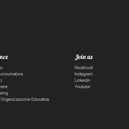
nce
Join us
co
Facebook
 consumatore
Instagram
1
Linkedin
enere
Youtube
wing
ll’Organizzazione Educativa