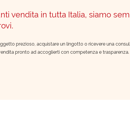
ti vendita in tutta Italia, siamo sem
trovi.
ggetto prezioso, acquistare un lingotto o ricevere una consu
vendita pronto ad accoglierti con competenza e trasparenza.