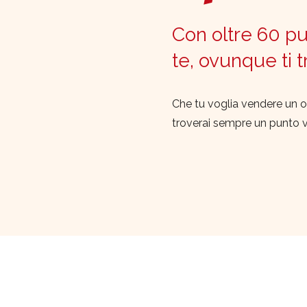
Con oltre 60 pun
te, ovunque ti 
Che tu voglia vendere un o
troverai sempre un punto 