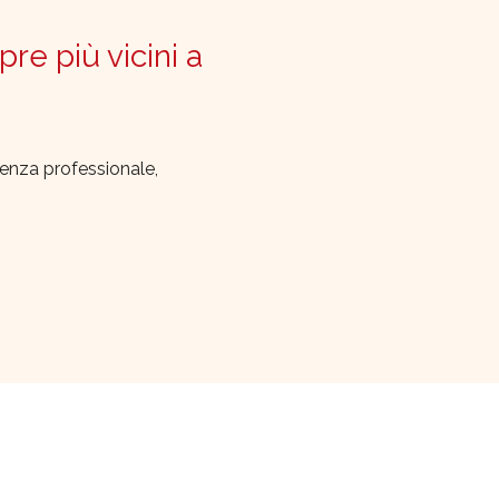
pre più vicini a
lenza professionale,