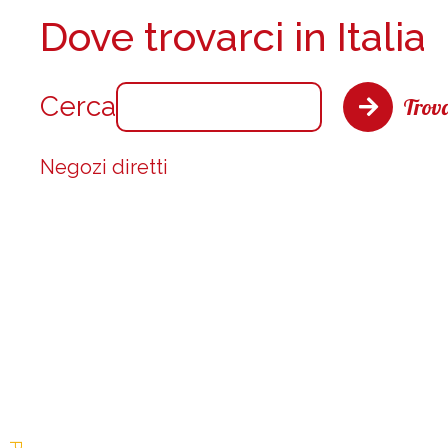
Dove trovarci in Italia
Cerca
Trova
Negozi diretti