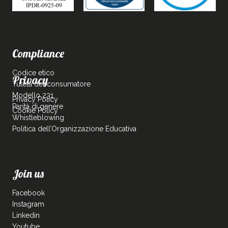
Compliance
Codice etico
Privacy
Tutela del consumatore
Modello 231
Privacy Policy
Parità di genere
Cookie Policy
Whistleblowing
Politica dell’Organizzazione Educativa
Join us
Facebook
Instagram
Linkedin
Youtube