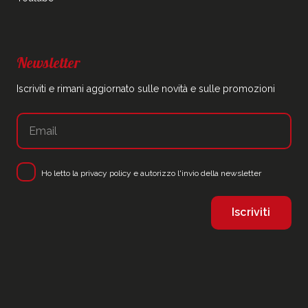
Newsletter
Iscriviti e rimani aggiornato sulle novità e sulle promozioni
Ho letto la
privacy policy
e autorizzo l'invio della newsletter