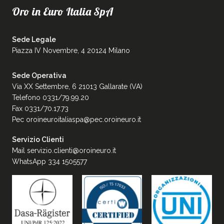
Oro in Euro Italia SpA
Sede Legale
Piazza IV Novembre, 4 20124 Milano
Sede Operativa
Via XX Settembre, 6 21013 Gallarate (VA)
Telefono 0331/79.99.20
Fax 0331/70.17.73
Pec
oroineuroitaliaspa@pec.oroineuro.it
Servizio Clienti
Mail
servizio.clienti@oroineuro.it
WhatsApp 334 1505577