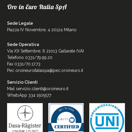
Oro in Euro Italia SpA
Sede Legale
Piazza IV Novembre, 4 20124 Milano
Sede Operativa
Via XX Settembre, 6 21013 Gallarate (VA)
Telefono 0331/79.99.20
Fax 0331/70.17.73
Pec
oroineuroitaliaspa@pec.oroineuro.it
Servizio Clienti
Mail
servizio.clienti@oroineuro.it
WhatsApp 334 1505577