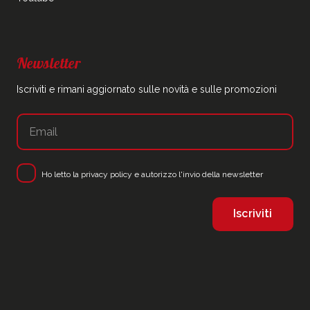
Newsletter
Iscriviti e rimani aggiornato sulle novità e sulle promozioni
Ho letto la
privacy policy
e autorizzo l'invio della newsletter