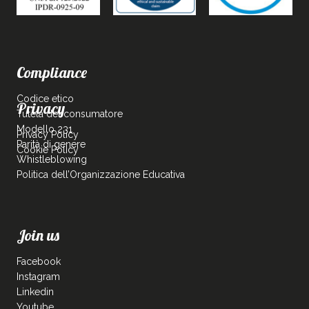
Compliance
Codice etico
Privacy
Tutela del consumatore
Modello 231
Privacy Policy
Parità di genere
Cookie Policy
Whistleblowing
Politica dell’Organizzazione Educativa
Join us
Facebook
Instagram
Linkedin
Youtube