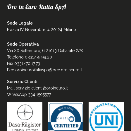
Oro in Euro Italia SpA
Sede Legale
Piazza IV Novembre, 4 20124 Milano
Sede Operativa
Via XX Settembre, 6 21013 Gallarate (VA)
Telefono 0331/79.99.20
Fax 0331/70.17.73
Pec
oroineuroitaliaspa@pec.oroineuro.it
Servizio Clienti
Mail
servizio.clienti@oroineuro.it
WhatsApp 334 1505577