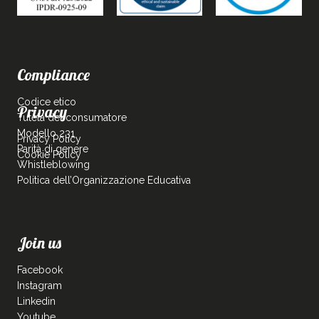
Compliance
Codice etico
Privacy
Tutela del consumatore
Modello 231
Privacy Policy
Parità di genere
Cookie Policy
Whistleblowing
Politica dell’Organizzazione Educativa
Join us
Facebook
Instagram
Linkedin
Youtube