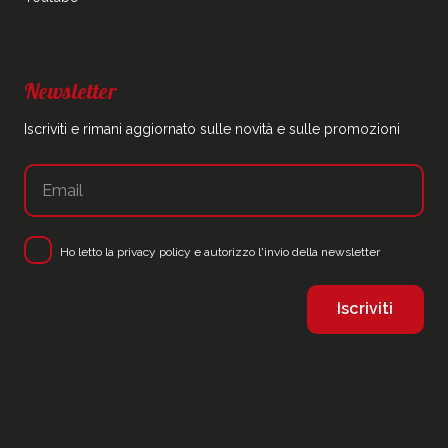
Newsletter
Iscriviti e rimani aggiornato sulle novità e sulle promozioni
Ho letto la
privacy policy
e autorizzo l'invio della newsletter