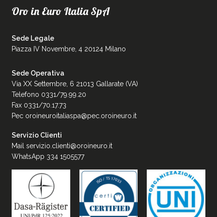
Oro in Euro Italia SpA
Sede Legale
Piazza IV Novembre, 4 20124 Milano
Sede Operativa
Via XX Settembre, 6 21013 Gallarate (VA)
Telefono 0331/79.99.20
Fax 0331/70.17.73
Pec
oroineuroitaliaspa@pec.oroineuro.it
Servizio Clienti
Mail
servizio.clienti@oroineuro.it
WhatsApp 334 1505577