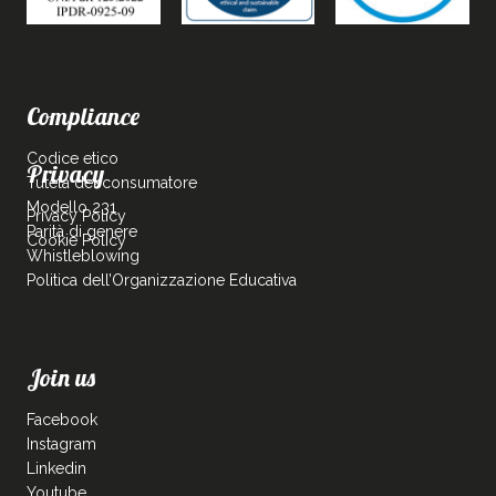
Compliance
Codice etico
Privacy
Tutela del consumatore
Modello 231
Privacy Policy
Parità di genere
Cookie Policy
Whistleblowing
Politica dell’Organizzazione Educativa
Join us
Facebook
Instagram
Linkedin
Youtube