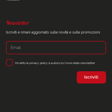
Newsletter
Iscriviti e rimani aggiornato sulle novità e sulle promozioni
Ho letto la
privacy policy
e autorizzo l'invio della newsletter