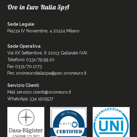
Oro in Euro Italia SpA
Sede Legale
Piazza IV Novembre, 4 20124 Milano
Sede Operativa
Via XX Settembre, 6 21013 Gallarate (VA)
Telefono 0331/79.99.20
Fax 0331/70.17.73
Pec
oroineuroitaliaspa@pec.oroineuro.it
Servizio Clienti
Mail
servizio.clienti@oroineuro.it
WhatsApp 334 1505577