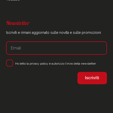
Newsletter
Iscriviti e rimani aggiornato sulle novità e sulle promozioni
Ho letto la
privacy policy
e autorizzo l'invio della newsletter