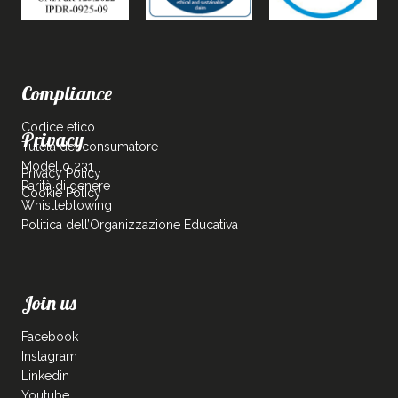
Compliance
Codice etico
Privacy
Tutela del consumatore
Modello 231
Privacy Policy
Parità di genere
Cookie Policy
Whistleblowing
Politica dell’Organizzazione Educativa
Join us
Facebook
Instagram
Linkedin
Youtube