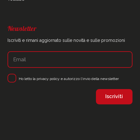
Newsletter
Iscriviti e rimani aggiornato sulle novità e sulle promozioni
Ho letto la
privacy policy
e autorizzo l'invio della newsletter