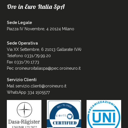
Oro in Euro Italia SpA
Sede Legale
Piazza IV Novembre, 4 20124 Milano
Sede Operativa
Via XX Settembre, 6 21013 Gallarate (VA)
Telefono 0331/79.99.20
Fax 0331/70.17.73
Pec
oroineuroitaliaspa@pec.oroineuro.it
Servizio Clienti
Mail
servizio.clienti@oroineuro.it
WhatsApp 334 1505577