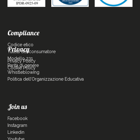
Compliance
Codice etico
Privacy
Tutela del consumatore
Modello 231
Privacy Policy
Parità di genere
Cookie Policy
Whistleblowing
Politica dell’Organizzazione Educativa
Join us
Facebook
Instagram
Linkedin
Youtube