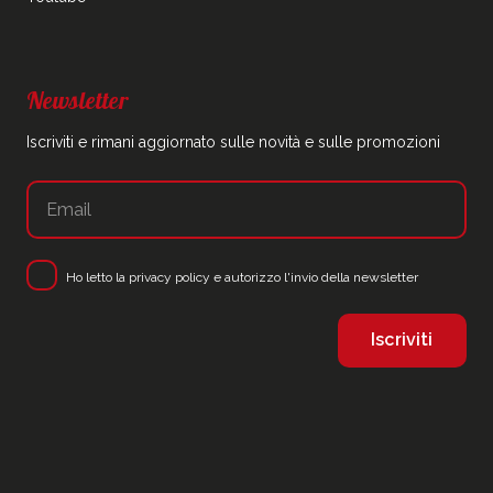
Newsletter
Iscriviti e rimani aggiornato sulle novità e sulle promozioni
Ho letto la
privacy policy
e autorizzo l'invio della newsletter