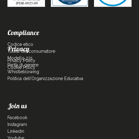
Compliance
Codice etico
Privacy
Tutela del consumatore
Modello 231
Privacy Policy
Parità di genere
Cookie Policy
Whistleblowing
Politica dell’Organizzazione Educativa
Join us
Facebook
Instagram
Linkedin
Youtube