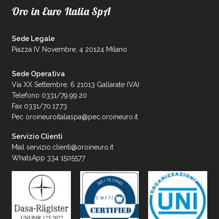
Oro in Euro Italia SpA
Sede Legale
Piazza IV Novembre, 4 20124 Milano
Sede Operativa
Via XX Settembre, 6 21013 Gallarate (VA)
Telefono 0331/79.99.20
Fax 0331/70.17.73
Pec
oroineuroitaliaspa@pec.oroineuro.it
Servizio Clienti
Mail
servizio.clienti@oroineuro.it
WhatsApp 334 1505577