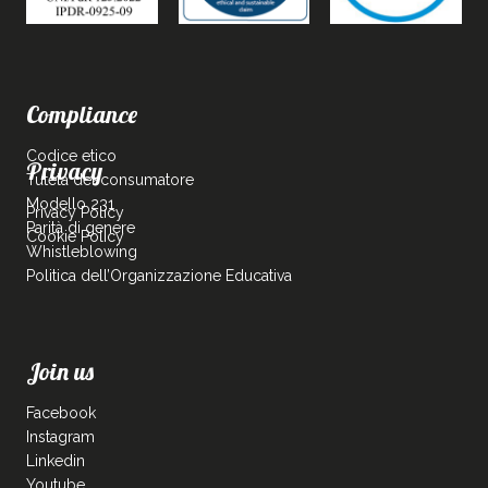
Compliance
Codice etico
Privacy
Tutela del consumatore
Modello 231
Privacy Policy
Parità di genere
Cookie Policy
Whistleblowing
Politica dell’Organizzazione Educativa
Join us
Facebook
Instagram
Linkedin
Youtube