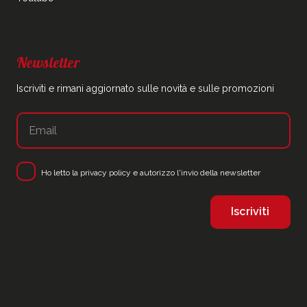
Newsletter
Iscriviti e rimani aggiornato sulle novità e sulle promozioni
Ho letto la
privacy policy
e autorizzo l'invio della newsletter