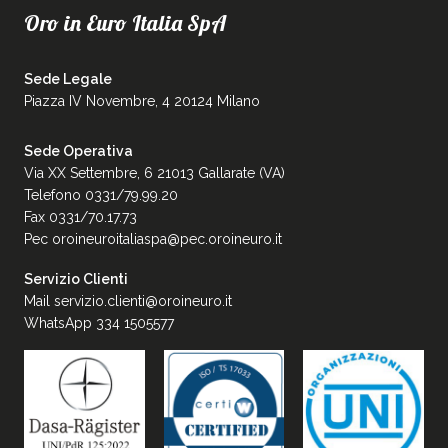
Oro in Euro Italia SpA
Sede Legale
Piazza IV Novembre, 4 20124 Milano
Sede Operativa
Via XX Settembre, 6 21013 Gallarate (VA)
Telefono 0331/79.99.20
Fax 0331/70.17.73
Pec
oroineuroitaliaspa@pec.oroineuro.it
Servizio Clienti
Mail
servizio.clienti@oroineuro.it
WhatsApp 334 1505577