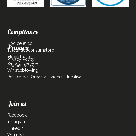
Compliance
Codice etico
Privacy
Tutela del consumatore
Modello 231
Privacy Policy
Parità di genere
Cookie Policy
Whistleblowing
Politica dell’Organizzazione Educativa
Join us
Facebook
Instagram
Linkedin
Youtube