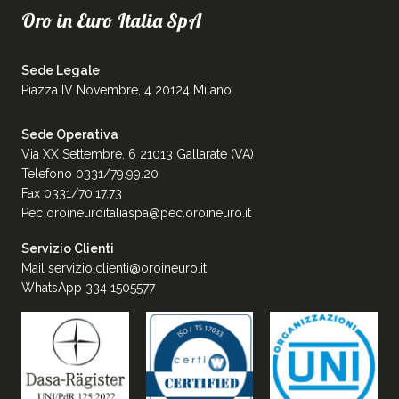
Oro in Euro Italia SpA
Sede Legale
Piazza IV Novembre, 4 20124 Milano
Sede Operativa
Via XX Settembre, 6 21013 Gallarate (VA)
Telefono 0331/79.99.20
Fax 0331/70.17.73
Pec
oroineuroitaliaspa@pec.oroineuro.it
Servizio Clienti
Mail
servizio.clienti@oroineuro.it
WhatsApp 334 1505577