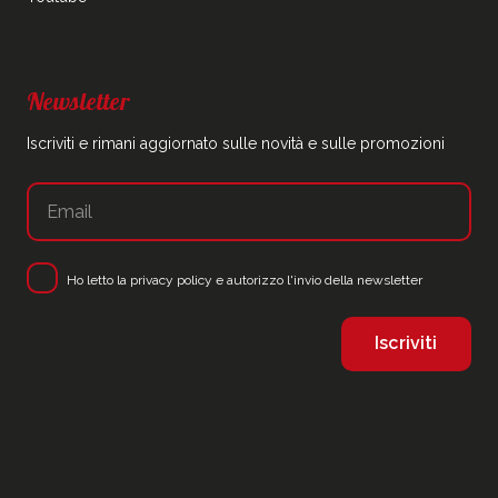
Newsletter
Iscriviti e rimani aggiornato sulle novità e sulle promozioni
Ho letto la
privacy policy
e autorizzo l'invio della newsletter