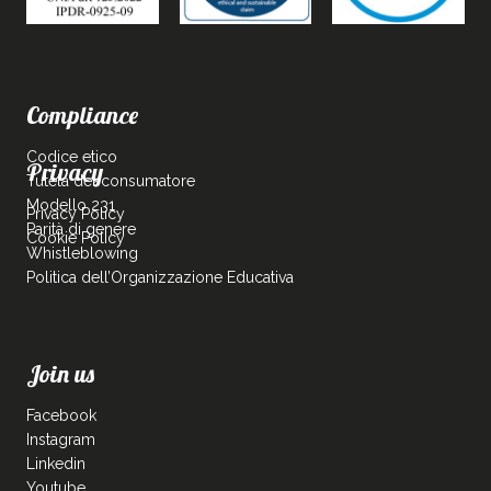
Compliance
Codice etico
Privacy
Tutela del consumatore
Modello 231
Privacy Policy
Parità di genere
Cookie Policy
Whistleblowing
Politica dell’Organizzazione Educativa
Join us
Facebook
Instagram
Linkedin
Youtube