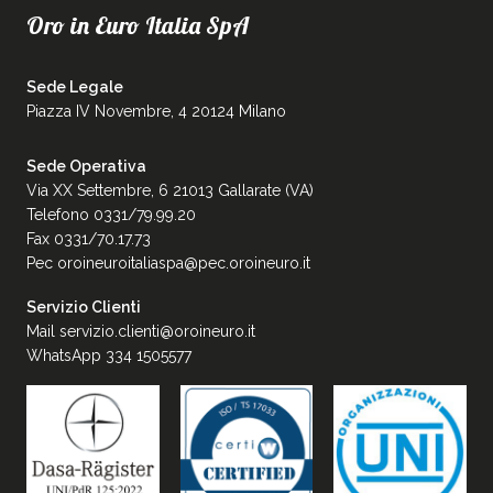
Oro in Euro Italia SpA
Sede Legale
Piazza IV Novembre, 4 20124 Milano
Sede Operativa
Via XX Settembre, 6 21013 Gallarate (VA)
Telefono 0331/79.99.20
Fax 0331/70.17.73
Pec
oroineuroitaliaspa@pec.oroineuro.it
Servizio Clienti
Mail
servizio.clienti@oroineuro.it
WhatsApp 334 1505577