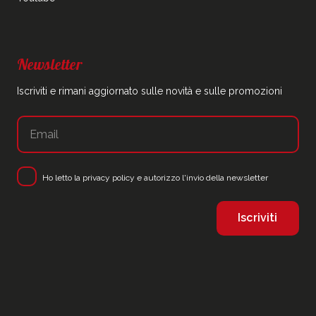
Newsletter
Iscriviti e rimani aggiornato sulle novità e sulle promozioni
Ho letto la
privacy policy
e autorizzo l'invio della newsletter