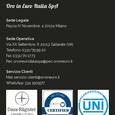
Oro in Euro Italia SpA
Sede Legale
Piazza IV Novembre, 4 20124 Milano
Sede Operativa
Via XX Settembre, 6 21013 Gallarate (VA)
Telefono 0331/79.99.20
Fax 0331/70.17.73
Pec
oroineuroitaliaspa@pec.oroineuro.it
Servizio Clienti
Mail
servizio.clienti@oroineuro.it
WhatsApp 334 1505577