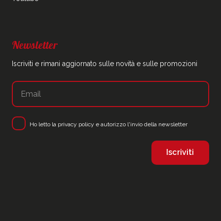
Newsletter
Iscriviti e rimani aggiornato sulle novità e sulle promozioni
Ho letto la
privacy policy
e autorizzo l'invio della newsletter