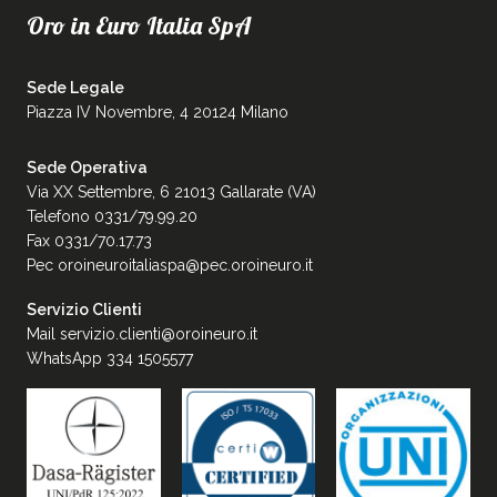
Oro in Euro Italia SpA
Sede Legale
Piazza IV Novembre, 4 20124 Milano
Sede Operativa
Via XX Settembre, 6 21013 Gallarate (VA)
Telefono 0331/79.99.20
Fax 0331/70.17.73
Pec
oroineuroitaliaspa@pec.oroineuro.it
Servizio Clienti
Mail
servizio.clienti@oroineuro.it
WhatsApp 334 1505577