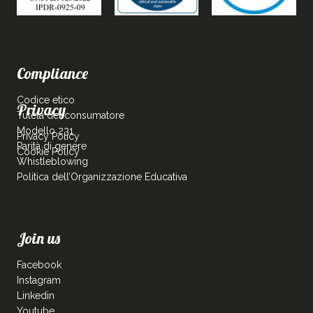
Compliance
Codice etico
Privacy
Tutela del consumatore
Modello 231
Privacy Policy
Parità di genere
Cookie Policy
Whistleblowing
Politica dell’Organizzazione Educativa
Join us
Facebook
Instagram
Linkedin
Youtube