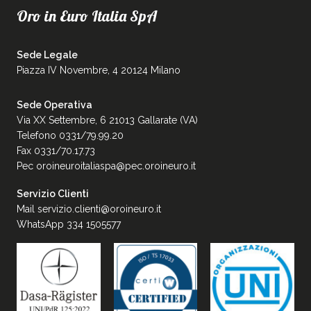
Oro in Euro Italia SpA
Sede Legale
Piazza IV Novembre, 4 20124 Milano
Sede Operativa
Via XX Settembre, 6 21013 Gallarate (VA)
Telefono 0331/79.99.20
Fax 0331/70.17.73
Pec
oroineuroitaliaspa@pec.oroineuro.it
Servizio Clienti
Mail
servizio.clienti@oroineuro.it
WhatsApp 334 1505577