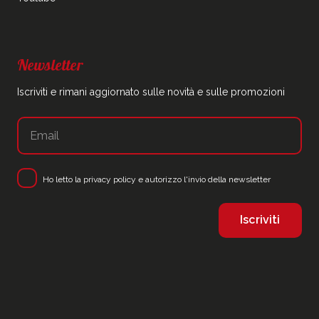
Newsletter
Iscriviti e rimani aggiornato sulle novità e sulle promozioni
Ho letto la
privacy policy
e autorizzo l'invio della newsletter