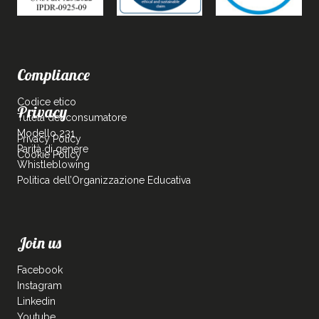
Compliance
Codice etico
Privacy
Tutela del consumatore
Modello 231
Privacy Policy
Parità di genere
Cookie Policy
Whistleblowing
Politica dell’Organizzazione Educativa
Join us
Facebook
Instagram
Linkedin
Youtube