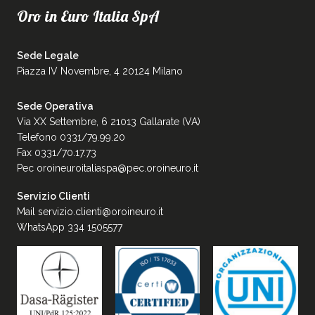
Oro in Euro Italia SpA
Sede Legale
Piazza IV Novembre, 4 20124 Milano
Sede Operativa
Via XX Settembre, 6 21013 Gallarate (VA)
Telefono 0331/79.99.20
Fax 0331/70.17.73
Pec
oroineuroitaliaspa@pec.oroineuro.it
Servizio Clienti
Mail
servizio.clienti@oroineuro.it
WhatsApp 334 1505577