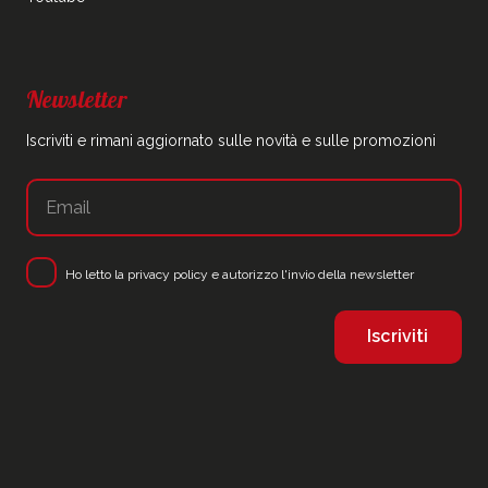
Newsletter
Iscriviti e rimani aggiornato sulle novità e sulle promozioni
Ho letto la
privacy policy
e autorizzo l'invio della newsletter