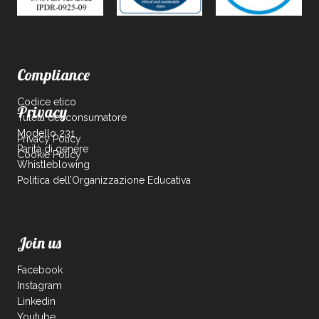
Compliance
Codice etico
Privacy
Tutela del consumatore
Modello 231
Privacy Policy
Parità di genere
Cookie Policy
Whistleblowing
Politica dell’Organizzazione Educativa
Join us
Facebook
Instagram
Linkedin
Youtube