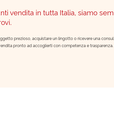
ti vendita in tutta Italia, siamo sem
trovi.
ggetto prezioso, acquistare un lingotto o ricevere una consu
vendita pronto ad accoglierti con competenza e trasparenza.