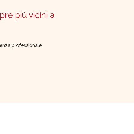
pre più vicini a
lenza professionale,