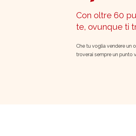
Con oltre 60 pun
te, ovunque ti 
Che tu voglia vendere un o
troverai sempre un punto 