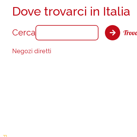
Dove trovarci in Italia
Cerca
Trova
Negozi diretti