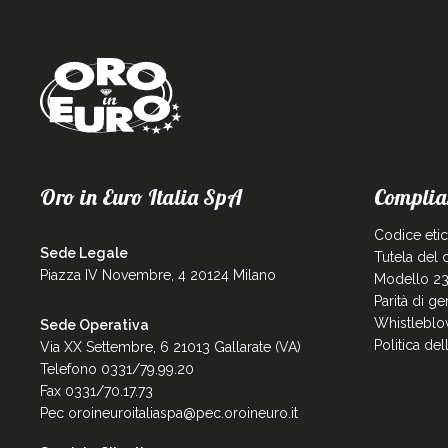
Oro in Euro Italia SpA
Complia
Codice eti
Sede Legale
Tutela del
Piazza IV Novembre, 4 20124 Milano
Modello 23
Parità di g
Whistleblo
Sede Operativa
Politica de
Via XX Settembre, 6 21013 Gallarate (VA)
Telefono 0331/79.99.20
Fax 0331/70.17.73
Pec
oroineuroitaliaspa@pec.oroineuro.it