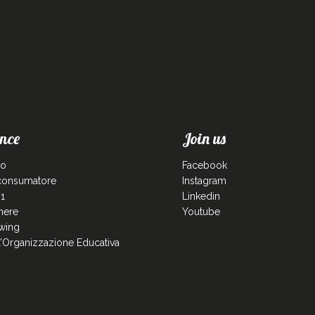
nce
Join us
co
Facebook
 consumatore
Instagram
1
Linkedin
enere
Youtube
wing
ll’Organizzazione Educativa