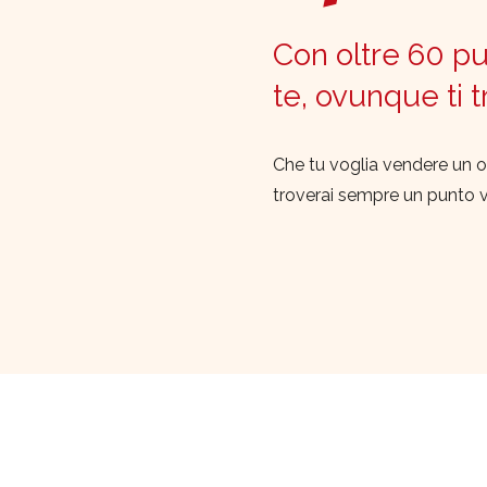
Con oltre 60 pun
te, ovunque ti 
Che tu voglia vendere un o
troverai sempre un punto 