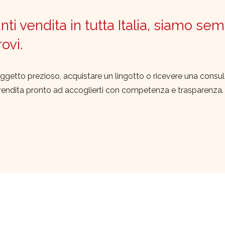
ti vendita in tutta Italia, siamo sem
trovi.
ggetto prezioso, acquistare un lingotto o ricevere una consu
vendita pronto ad accoglierti con competenza e trasparenza.