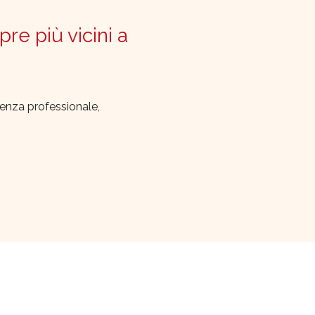
pre più vicini a
lenza professionale,