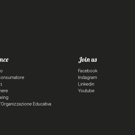
nce
Join us
co
Facebook
 consumatore
Instagram
1
Linkedin
enere
Youtube
wing
ll’Organizzazione Educativa