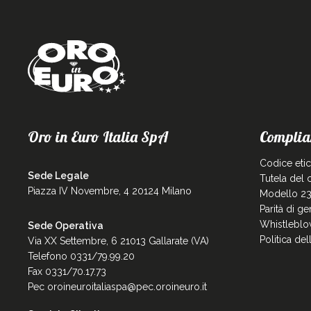
Oro in Euro Italia SpA
Complia
Codice eti
Sede Legale
Tutela del
Piazza IV Novembre, 4 20124 Milano
Modello 23
Parità di g
Whistleblo
Sede Operativa
Politica de
Via XX Settembre, 6 21013 Gallarate (VA)
Telefono 0331/79.99.20
Fax 0331/70.17.73
Pec
oroineuroitaliaspa@pec.oroineuro.it