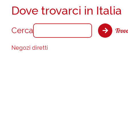
Dove trovarci in Italia
Cerca
Trova
Negozi diretti