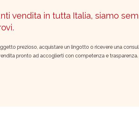
ti vendita in tutta Italia, siamo sem
trovi.
ggetto prezioso, acquistare un lingotto o ricevere una consu
vendita pronto ad accoglierti con competenza e trasparenza.