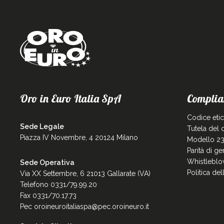
Oro in Euro Italia SpA
Complia
Codice eti
Sede Legale
Tutela del
Piazza IV Novembre, 4 20124 Milano
Modello 23
Parità di g
Whistleblo
Sede Operativa
Politica de
Via XX Settembre, 6 21013 Gallarate (VA)
Telefono 0331/79.99.20
Fax 0331/70.17.73
Pec
oroineuroitaliaspa@pec.oroineuro.it