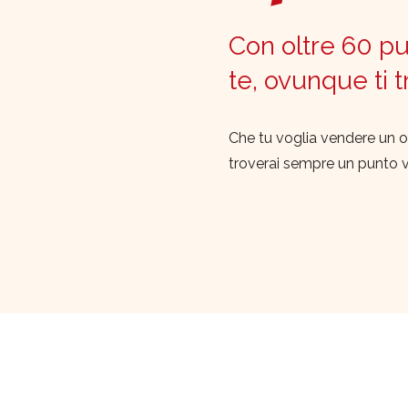
Con oltre 60 pun
te, ovunque ti 
Che tu voglia vendere un o
troverai sempre un punto 