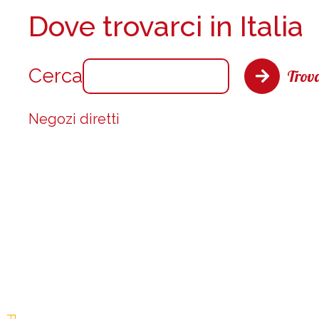
Dove trovarci in Italia
Cerca
Trova
Negozi diretti