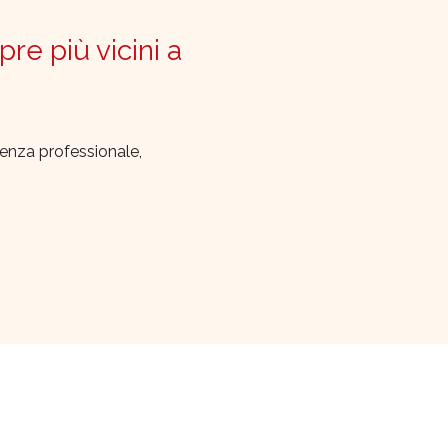
pre più vicini a
lenza professionale,