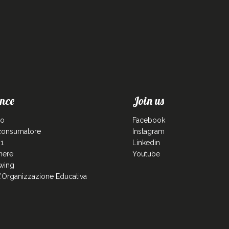
nce
Join us
co
Facebook
 consumatore
Instagram
1
Linkedin
enere
Youtube
wing
ll’Organizzazione Educativa