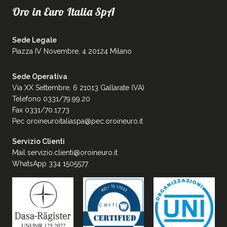
Oro in Euro Italia SpA
Sede Legale
Piazza IV Novembre, 4 20124 Milano
Sede Operativa
Via XX Settembre, 6 21013 Gallarate (VA)
Telefono 0331/79.99.20
Fax 0331/70.17.73
Pec
oroineuroitaliaspa@pec.oroineuro.it
Servizio Clienti
Mail
servizio.clienti@oroineuro.it
WhatsApp 334 1505577