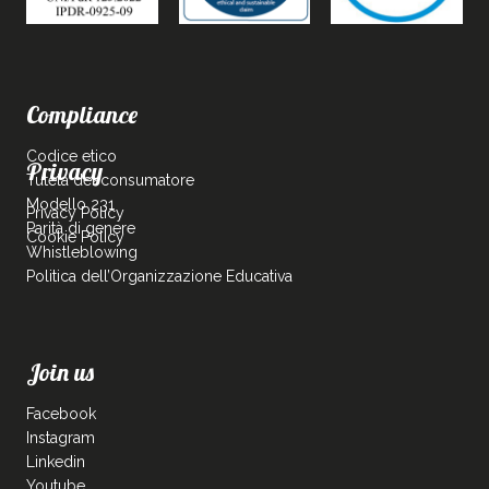
Compliance
Codice etico
Privacy
Tutela del consumatore
Modello 231
Privacy Policy
Parità di genere
Cookie Policy
Whistleblowing
Politica dell’Organizzazione Educativa
Join us
Facebook
Instagram
Linkedin
Youtube