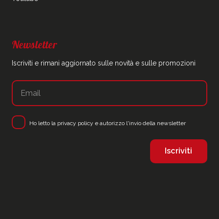
Newsletter
Iscriviti e rimani aggiornato sulle novità e sulle promozioni
Ho letto la
privacy policy
e autorizzo l'invio della newsletter