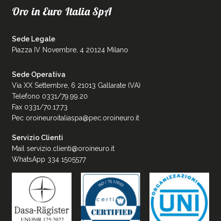
Oro in Euro Italia SpA
Sede Legale
Piazza IV Novembre, 4 20124 Milano
Sede Operativa
Via XX Settembre, 6 21013 Gallarate (VA)
Telefono 0331/79.99.20
Fax 0331/70.17.73
Pec
oroineuroitaliaspa@pec.oroineuro.it
Servizio Clienti
Mail
servizio.clienti@oroineuro.it
WhatsApp 334 1505577