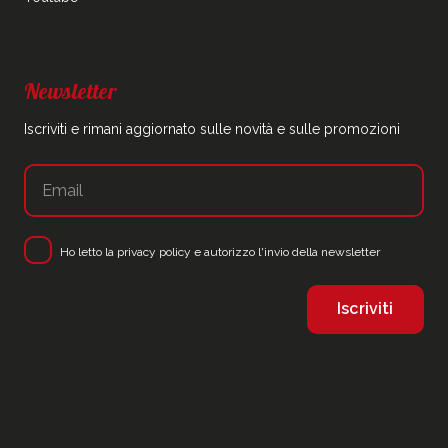
Newsletter
Iscriviti e rimani aggiornato sulle novità e sulle promozioni
Ho letto la
privacy policy
e autorizzo l'invio della newsletter