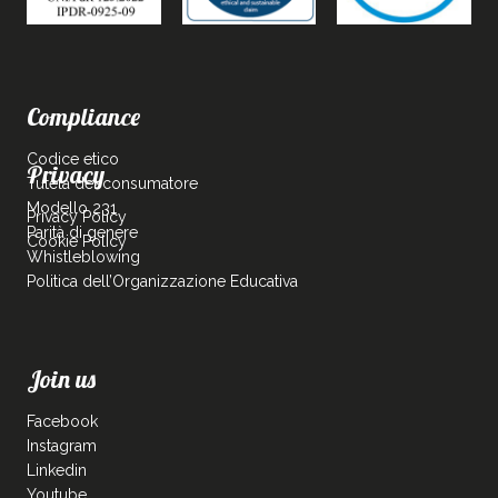
Compliance
Codice etico
Privacy
Tutela del consumatore
Modello 231
Privacy Policy
Parità di genere
Cookie Policy
Whistleblowing
Politica dell’Organizzazione Educativa
Join us
Facebook
Instagram
Linkedin
Youtube