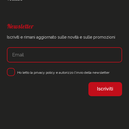
Newsletter
Iscriviti e rimani aggiornato sulle novità e sulle promozioni
Ho letto la
privacy policy
e autorizzo l'invio della newsletter