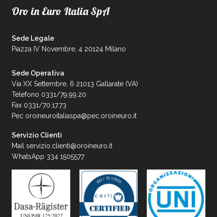
Oro in Euro Italia SpA
Sede Legale
Piazza IV Novembre, 4 20124 Milano
Sede Operativa
Via XX Settembre, 6 21013 Gallarate (VA)
Telefono 0331/79.99.20
Fax 0331/70.17.73
Pec
oroineuroitaliaspa@pec.oroineuro.it
Servizio Clienti
Mail
servizio.clienti@oroineuro.it
WhatsApp 334 1505577