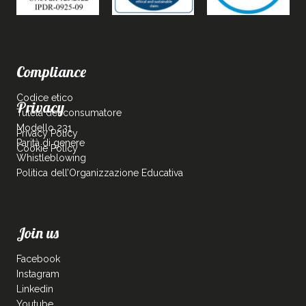
Compliance
Codice etico
Privacy
Tutela del consumatore
Modello 231
Privacy Policy
Parità di genere
Cookie Policy
Whistleblowing
Politica dell’Organizzazione Educativa
Join us
Facebook
Instagram
Linkedin
Youtube