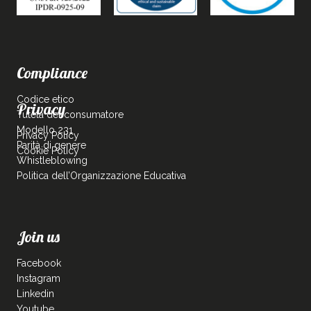
Compliance
Codice etico
Privacy
Tutela del consumatore
Modello 231
Privacy Policy
Parità di genere
Cookie Policy
Whistleblowing
Politica dell’Organizzazione Educativa
Join us
Facebook
Instagram
Linkedin
Youtube