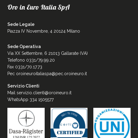
Oro in Euro Italia SpA
Sede Legale
Piazza IV Novembre, 4 20124 Milano
Sede Operativa
Via XX Settembre, 6 21013 Gallarate (VA)
Telefono 0331/79.99.20
Fax 0331/70.17.73
Pec
oroineuroitaliaspa@pec.oroineuro.it
Servizio Clienti
Mail
servizio.clienti@oroineuro.it
WhatsApp 334 1505577