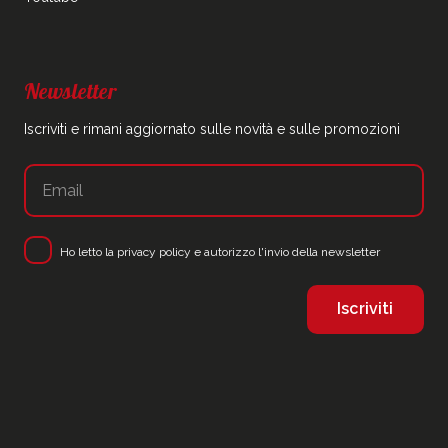
Newsletter
Iscriviti e rimani aggiornato sulle novità e sulle promozioni
Ho letto la
privacy policy
e autorizzo l'invio della newsletter