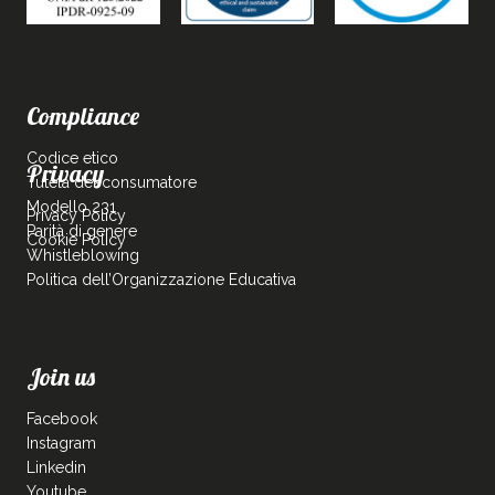
Compliance
Codice etico
Privacy
Tutela del consumatore
Modello 231
Privacy Policy
Parità di genere
Cookie Policy
Whistleblowing
Politica dell’Organizzazione Educativa
Join us
Facebook
Instagram
Linkedin
Youtube