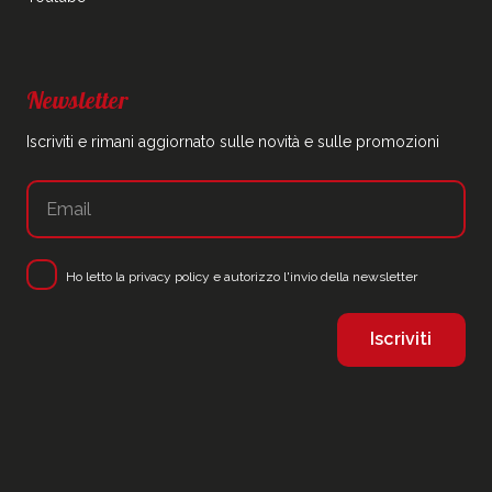
Newsletter
Iscriviti e rimani aggiornato sulle novità e sulle promozioni
Ho letto la
privacy policy
e autorizzo l'invio della newsletter