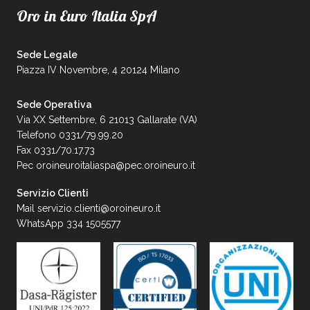
Oro in Euro Italia SpA
Sede Legale
Piazza IV Novembre, 4 20124 Milano
Sede Operativa
Via XX Settembre, 6 21013 Gallarate (VA)
Telefono 0331/79.99.20
Fax 0331/70.17.73
Pec
oroineuroitaliaspa@pec.oroineuro.it
Servizio Clienti
Mail
servizio.clienti@oroineuro.it
WhatsApp 334 1505577