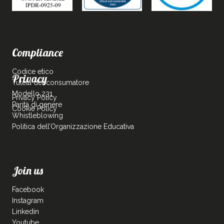
Compliance
Codice etico
Privacy
Tutela del consumatore
Modello 231
Privacy Policy
Parità di genere
Cookie Policy
Whistleblowing
Politica dell’Organizzazione Educativa
Join us
Facebook
Instagram
Linkedin
Youtube