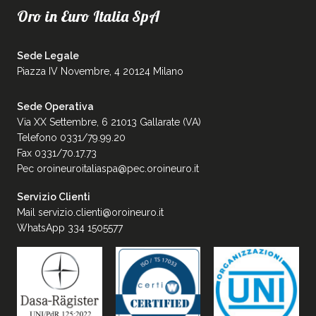
Oro in Euro Italia SpA
Sede Legale
Piazza IV Novembre, 4 20124 Milano
Sede Operativa
Via XX Settembre, 6 21013 Gallarate (VA)
Telefono 0331/79.99.20
Fax 0331/70.17.73
Pec
oroineuroitaliaspa@pec.oroineuro.it
Servizio Clienti
Mail
servizio.clienti@oroineuro.it
WhatsApp 334 1505577