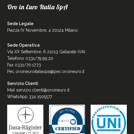
Oro in Euro Italia SpA
Sede Legale
Piazza IV Novembre, 4 20124 Milano
Sede Operativa
Via XX Settembre, 6 21013 Gallarate (VA)
Telefono 0331/79.99.20
Fax 0331/70.17.73
Pec
oroineuroitaliaspa@pec.oroineuro.it
Servizio Clienti
Mail
servizio.clienti@oroineuro.it
WhatsApp 334 1505577