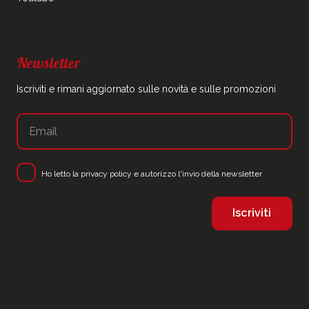
Newsletter
Iscriviti e rimani aggiornato sulle novità e sulle promozioni
Ho letto la
privacy policy
e autorizzo l'invio della newsletter