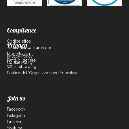
Compliance
Codice etico
Privacy
Tutela del consumatore
Modello 231
Privacy Policy
Parità di genere
Cookie Policy
Whistleblowing
Politica dell’Organizzazione Educativa
Join us
Facebook
Instagram
Linkedin
Youtube