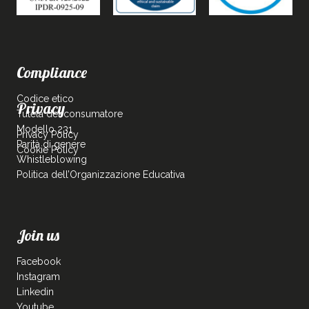
Compliance
Codice etico
Privacy
Tutela del consumatore
Modello 231
Privacy Policy
Parità di genere
Cookie Policy
Whistleblowing
Politica dell’Organizzazione Educativa
Join us
Facebook
Instagram
Linkedin
Youtube