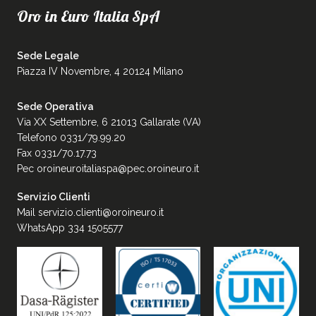
Oro in Euro Italia SpA
Sede Legale
Piazza IV Novembre, 4 20124 Milano
Sede Operativa
Via XX Settembre, 6 21013 Gallarate (VA)
Telefono 0331/79.99.20
Fax 0331/70.17.73
Pec
oroineuroitaliaspa@pec.oroineuro.it
Servizio Clienti
Mail
servizio.clienti@oroineuro.it
WhatsApp 334 1505577