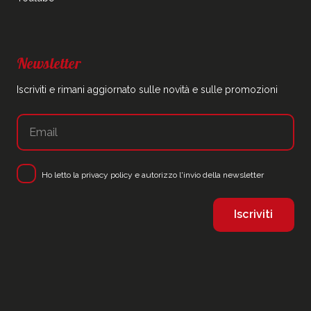
Newsletter
Iscriviti e rimani aggiornato sulle novità e sulle promozioni
Ho letto la
privacy policy
e autorizzo l'invio della newsletter