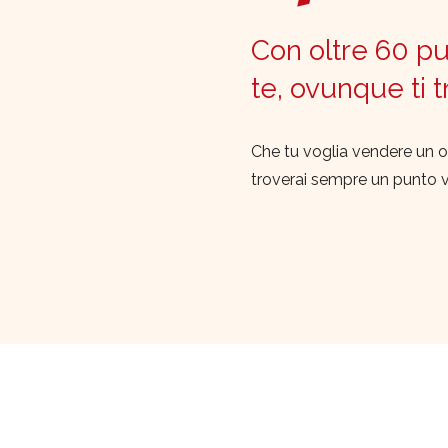
Con oltre 60 pun
te, ovunque ti 
Che tu voglia vendere un o
troverai sempre un punto 