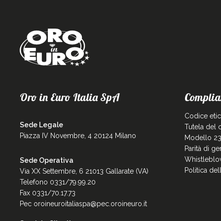
Oro in Euro Italia SpA
Complia
Codice eti
Sede Legale
Tutela del
Piazza IV Novembre, 4 20124 Milano
Modello 23
Parità di g
Whistleblo
Sede Operativa
Politica de
Via XX Settembre, 6 21013 Gallarate (VA)
Telefono 0331/79.99.20
Fax 0331/70.17.73
Pec
oroineuroitaliaspa@pec.oroineuro.it