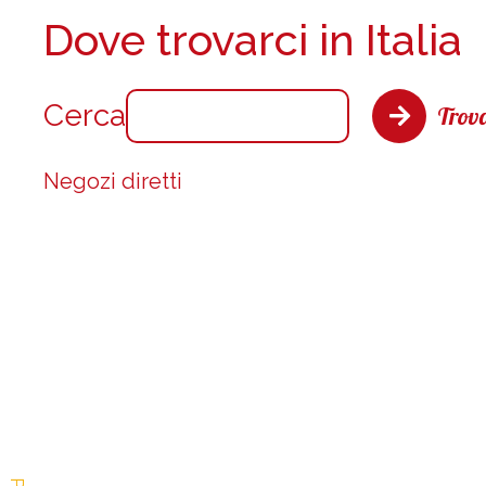
Dove trovarci in Italia
Cerca
Trova
Negozi diretti