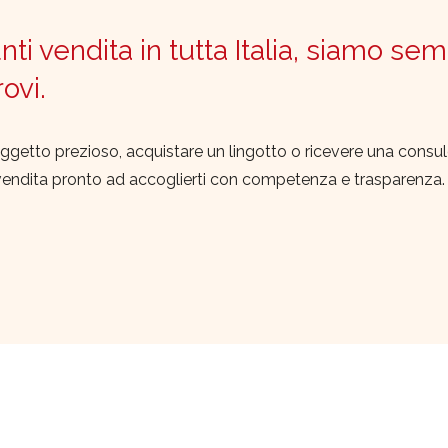
ti vendita in tutta Italia, siamo sem
trovi.
ggetto prezioso, acquistare un lingotto o ricevere una consu
vendita pronto ad accoglierti con competenza e trasparenza.