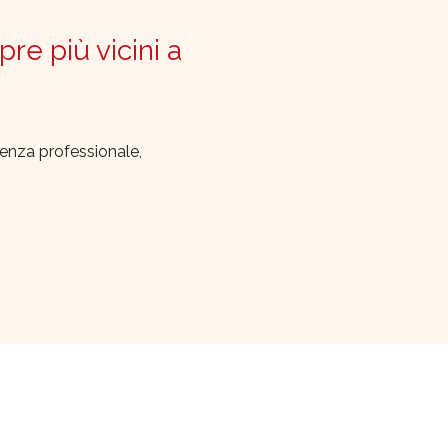
pre più vicini a
lenza professionale,