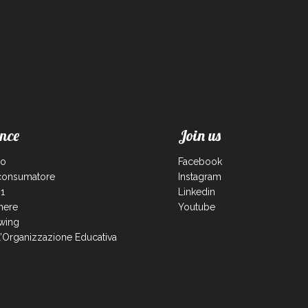
nce
Join us
co
Facebook
 consumatore
Instagram
1
Linkedin
enere
Youtube
wing
ll’Organizzazione Educativa