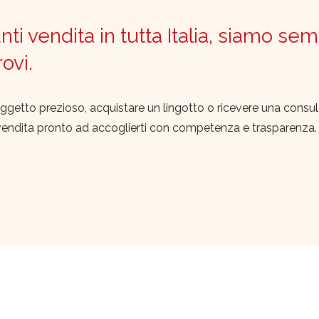
ti vendita in tutta Italia, siamo sem
trovi.
ggetto prezioso, acquistare un lingotto o ricevere una consu
vendita pronto ad accoglierti con competenza e trasparenza.