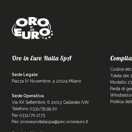
Oro in Euro Italia SpA
Complia
Codice eti
Sede Legale
Tutela del
Piazza IV Novembre, 4 20124 Milano
Modello 23
Parità di g
Whistleblo
Sede Operativa
Politica de
Via XX Settembre, 6 21013 Gallarate (VA)
Telefono 0331/79.99.20
Fax 0331/70.17.73
Pec
oroineuroitaliaspa@pec.oroineuro.it