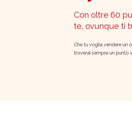
Con oltre 60 pun
te, ovunque ti 
Che tu voglia vendere un o
troverai sempre un punto 