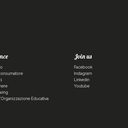
nce
Join us
co
Facebook
 consumatore
Instagram
1
Linkedin
enere
Youtube
wing
ll’Organizzazione Educativa