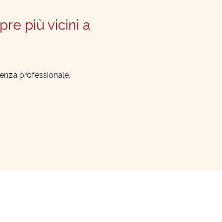
pre più vicini a
lenza professionale,