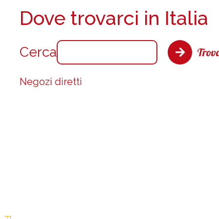
Dove trovarci in Italia
Cerca
Trova
Negozi diretti