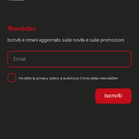
Newsletter
Iscriviti e rimani aggiornato sulle novità e sulle promozioni
Ho letto la
privacy policy
e autorizzo l'invio della newsletter