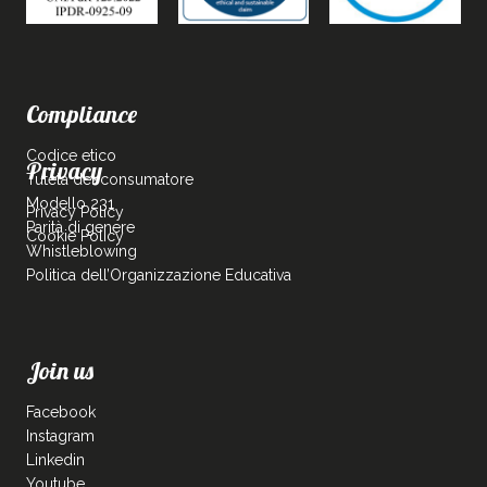
Compliance
Codice etico
Privacy
Tutela del consumatore
Modello 231
Privacy Policy
Parità di genere
Cookie Policy
Whistleblowing
Politica dell’Organizzazione Educativa
Join us
Facebook
Instagram
Linkedin
Youtube