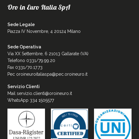
Oro in Euro Italia SpA
Sede Legale
Piazza IV Novembre, 4 20124 Milano
Sede Operativa
Via XX Settembre, 6 21013 Gallarate (VA)
Telefono 0331/79.99.20
Fax 0331/70.17.73
Pec
oroineuroitaliaspa@pec.oroineuro.it
Servizio Clienti
Mail
servizio.clienti@oroineuro.it
WhatsApp 334 1505577